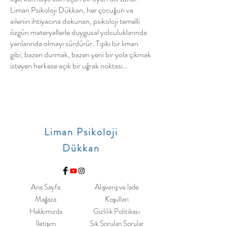
Liman Psikoloji Dükkan, her çocuğun ve
ailenin ihtiyacına dokunan, psikoloji temelli
özgün materyallerle duygusal yolculuklarında
yanlarında olmayı sürdürür. Tıpkı bir liman
gibi; bazen durmak, bazen yeni bir yola çıkmak
isteyen herkese açık bir uğrak noktası…
Liman Psikoloji
Dükkan
Ana Sayfa
Alışveriş ve İade
Mağaza
Koşulları
Hakkımızda
Gizlilik Politikası
İletişim
Sık Sorulan Sorular