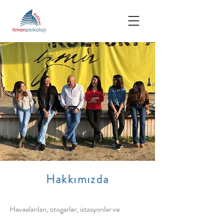
Hakkımızda
Havaalanları, otogarlar, istasyonlar ve